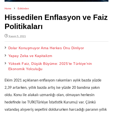
Home
Editörden
Hissedilen Enflasyon ve Faiz
Politikaları
Kasım 5, 2021
Dolar Konuşmuyor Ama Herkes Onu Dinliyor
Yapay Zeka ve Kapitalizm
Yüksek Faiz, Düşük Büyüme: 2025’te Türkiye’nin
Ekonomik Yolculuğu
Ekim 2021 açıklanan enflasyon rakamları aylık bazda yüzde
2,39 artarken, yıllık bazda artış ise yüzde 20 bandına yakın
oldu. Konu ile alakalı uzmanlığı olan, olmayan herkesin
hedefinde ise TUİK(Türkiye İstatistik Kurumu) var. Çünkü
vatandaş alışveriş sepetini doldururken harcadığı paranın yıllık