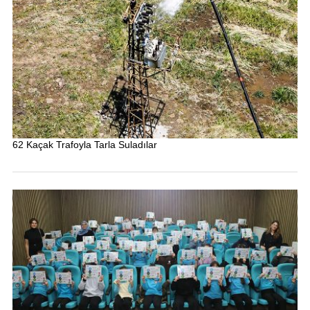
62 Kaçak Trafoyla Tarla Suladılar