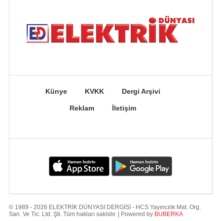
Künye
KVKK
Dergi Arşivi
Reklam
İletişim
© 1989 - 2026 ELEKTRİK DÜNYASI DERGİSİ - HCS Yayıncılık Mat. Org.
San. Ve Tic. Ltd. Şti. Tüm hakları saklıdır. | Powered by
BUBERKA