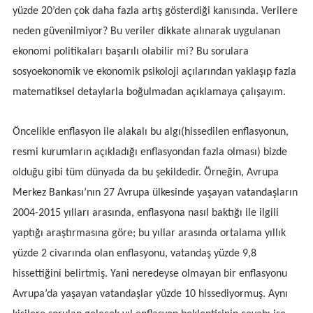
yüzde 20’den çok daha fazla artış gösterdiği kanısında. Verilere
neden güvenilmiyor? Bu veriler dikkate alınarak uygulanan
ekonomi politikaları başarılı olabilir mi? Bu sorulara
sosyoekonomik ve ekonomik psikoloji açılarından yaklaşıp fazla
matematiksel detaylarla boğulmadan açıklamaya çalışayım.
Öncelikle enflasyon ile alakalı bu algı(hissedilen enflasyonun,
resmi kurumların açıkladığı enflasyondan fazla olması) bizde
olduğu gibi tüm dünyada da bu şekildedir. Örneğin, Avrupa
Merkez Bankası’nın 27 Avrupa ülkesinde yaşayan vatandaşların
2004-2015 yılları arasında, enflasyona nasıl baktığı ile ilgili
yaptığı araştırmasına göre; bu yıllar arasında ortalama yıllık
yüzde 2 civarında olan enflasyonu, vatandaş yüzde 9,8
hissettiğini belirtmiş. Yani neredeyse olmayan bir enflasyonu
Avrupa’da yaşayan vatandaşlar yüzde 10 hissediyormuş. Aynı