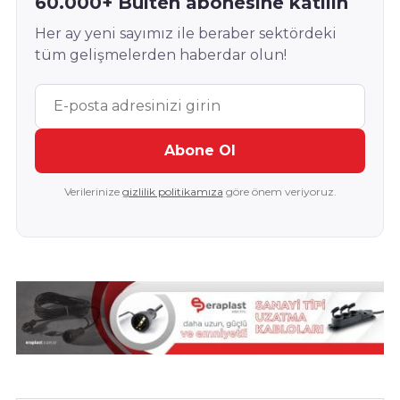
60.000+ Bülten abonesine katılın
Her ay yeni sayımız ile beraber sektördeki
tüm gelişmelerden haberdar olun!
Abone Ol
Verilerinize
gizlilik politikamıza
göre önem veriyoruz.