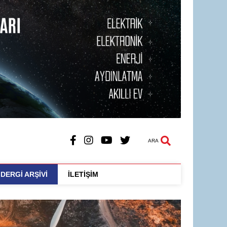
ARA
DERGİ ARŞİVİ
İLETİŞİM