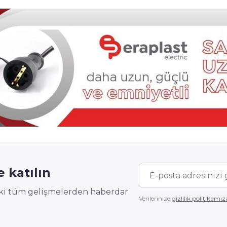
 katılın
deki tüm gelişmelerden haberdar
Verilerinize
gizlilik politikamız