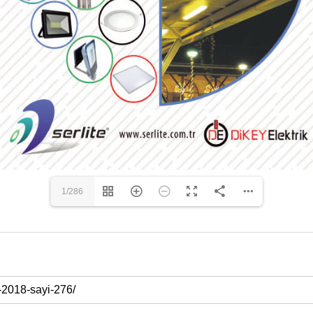
1/286