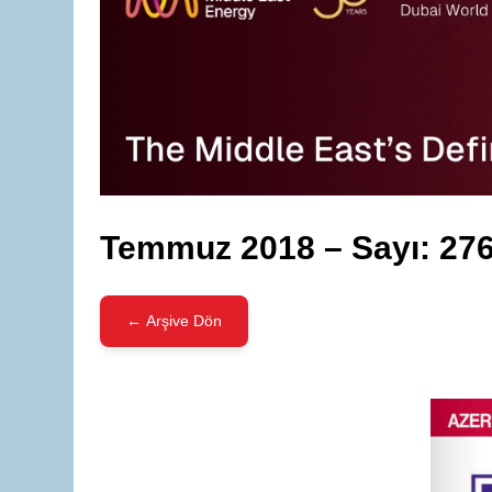
Temmuz 2018 – Sayı: 27
← Arşive Dön