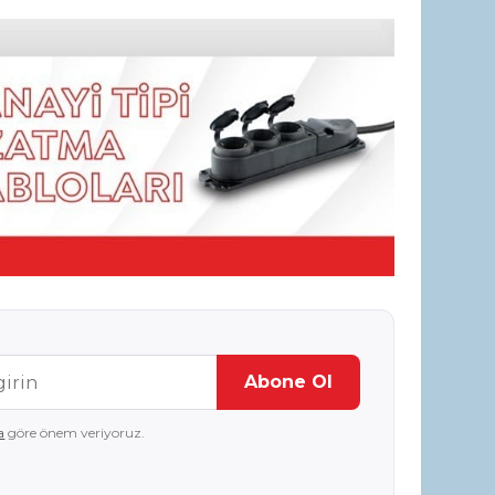
Abone Ol
a
göre önem veriyoruz.