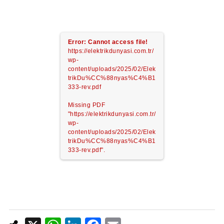
Error: Cannot access file!
https://elektrikdunyasi.com.tr/
wp-
content/uploads/2025/02/Elek
trikDu%CC%88nyas%C4%B1
333-rev.pdf
Missing PDF
"https://elektrikdunyasi.com.tr/
wp-
content/uploads/2025/02/Elek
trikDu%CC%88nyas%C4%B1
333-rev.pdf".