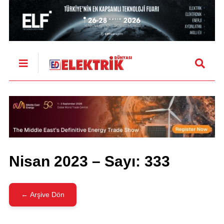
Nisan 2023 – Sayı: 333
← Arşive Dön