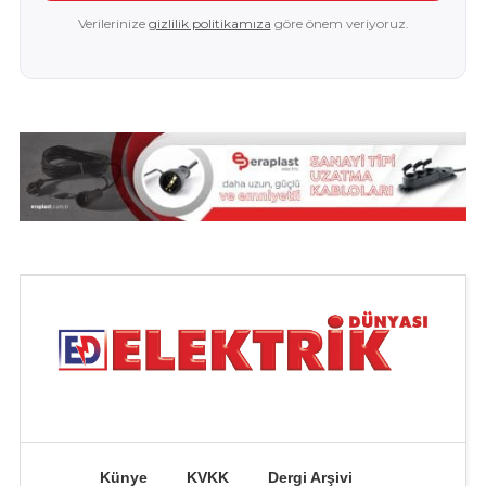
Verilerinize
gizlilik politikamıza
göre önem veriyoruz.
Künye
KVKK
Dergi Arşivi