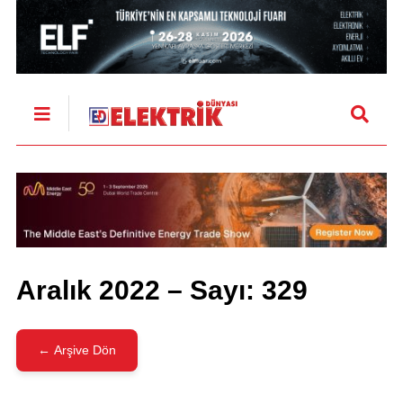
Aralık 2022 – Sayı: 329
← Arşive Dön