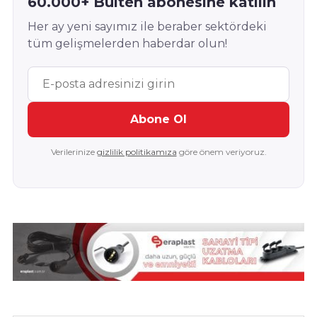
60.000+ Bülten abonesine katılın
Her ay yeni sayımız ile beraber sektördeki
tüm gelişmelerden haberdar olun!
Abone Ol
Verilerinize
gizlilik politikamıza
göre önem veriyoruz.