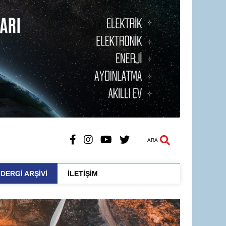
ARA
DERGİ ARŞİVİ
İLETİŞİM