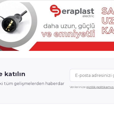
 katılın
deki tüm gelişmelerden haberdar
Verilerinize
gizlilik politikamız