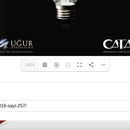
1/270