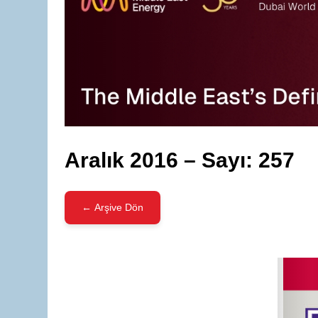
Aralık 2016 – Sayı: 257
← Arşive Dön