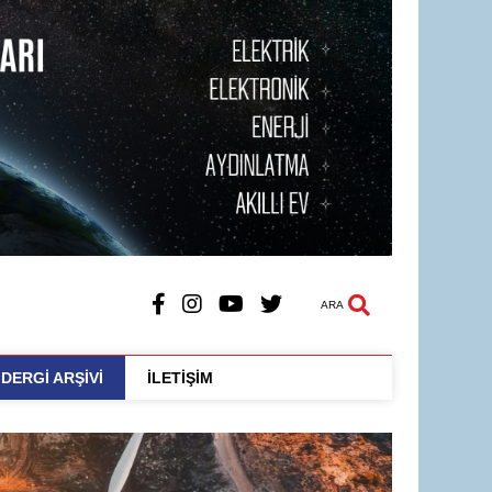
ARA
DERGİ ARŞİVİ
İLETİŞİM