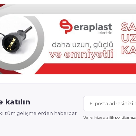
 katılın
deki tüm gelişmelerden haberdar
Verilerinize
gizlilik politikamız