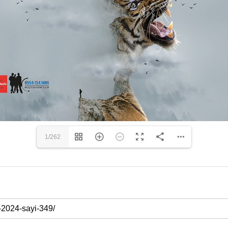
1/262