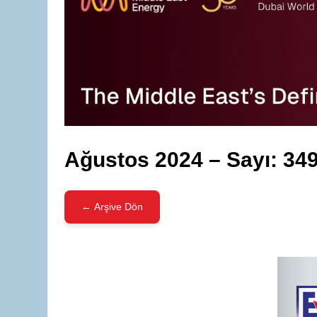
Ağustos 2024 – Sayı: 34
← Arşive Dön