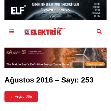
Ağustos 2016 – Sayı: 253
← Arşive Dön