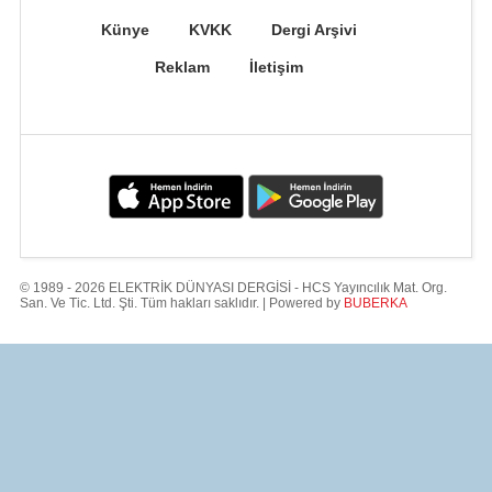
Künye
KVKK
Dergi Arşivi
Reklam
İletişim
© 1989 - 2026 ELEKTRİK DÜNYASI DERGİSİ - HCS Yayıncılık Mat. Org.
San. Ve Tic. Ltd. Şti. Tüm hakları saklıdır. | Powered by
BUBERKA