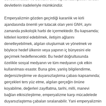
devletlerin iradeleriyle mümkündür.
Emperyalizmin gözden geçirdiği karanlık ve kirli
ajandasında önemli yer tutacak olan yeni GNH, aynı
zamanda psikolojik harbi de içermektedir. Bu kapsamda;
kitleleri kontrol edebilmek, iletişim ağlarını
denetleyebilmek, algıları oluşturmak ve yönetmek ve
böylece hedef ülkenin veya yapının iç bünyesini ele
geçirmek hedeflenecektir. Bu hedef doğrultusunda
özelikle sosyal medyanın ve tüm medyanın çok etkin
kullanılması esastır. Buna göre, yanlış bilgilendirme,
değersizleştirme ve duyarsızlaştırma çabası kapsamında;
gerçekleri ters yüz etme, algıları gerçeğin önüne
koyabilme, değerleri zayıflatma, tarihi, milli, manevi
bağları etkisizleştirme, emperyalizme karşı mücadelede
duyarsızlaştırma çabaları sıralanabilir. Yani emperyalizmin