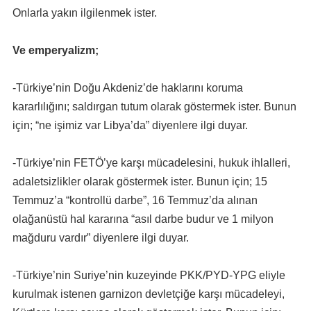
Onlarla yakın ilgilenmek ister.
Ve emperyalizm;
-Türkiye’nin Doğu Akdeniz’de haklarını koruma
kararlılığını; saldırgan tutum olarak göstermek ister. Bunun
için; “ne işimiz var Libya’da” diyenlere ilgi duyar.
-Türkiye’nin FETÖ’ye karşı mücadelesini, hukuk ihlalleri,
adaletsizlikler olarak göstermek ister. Bunun için; 15
Temmuz’a “kontrollü darbe”, 16 Temmuz’da alınan
olağanüstü hal kararına “asıl darbe budur ve 1 milyon
mağduru vardır” diyenlere ilgi duyar.
-Türkiye’nin Suriye’nin kuzeyinde PKK/PYD-YPG eliyle
kurulmak istenen garnizon devletçiğe karşı mücadeleyi,