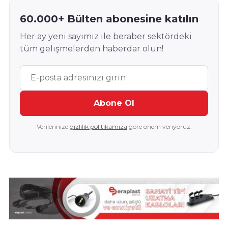
60.000+ Bülten abonesine katılın
Her ay yeni sayımız ile beraber sektördeki
tüm gelişmelerden haberdar olun!
Abone Ol
Verilerinize
gizlilik politikamıza
göre önem veriyoruz.