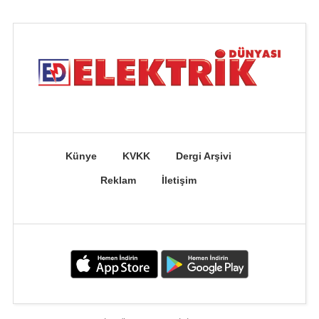
Künye
KVKK
Dergi Arşivi
Reklam
İletişim