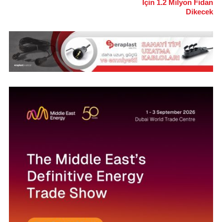
İçin 1.2 Milyon Fidan
Dikecek