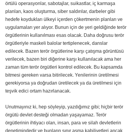
örtülü operasyonlar, sabotajlar, suikastlar, iç karmaşa
planları, kaos oluşturma, siber saldırılar, darbeler gibi
hedefe koydukları ülkeyi içerden çökertmenin planları ve
uygulamaları yer alıyor. Bunun için de yeri geldiğinde terör
örgütlerinin kullanılması esas olacak. Daha doğrusu terör
örgütleriyle maskeli balolar tertiplenecek, danslar
edilecek. Bazen terör örgütlerine karşı çatışma görüntüsü
verilecek, bazen biri diğerine karşı kullanılacak ama her
zaman tüm terör örgütleri kontrol edilecek. Bu kapsamda
bitmesi gereken varsa bitirilecek. Yenilerinin üretilmesi
gerekiyorsa ya doğrudan üretilecek ya da üretilmesi için
teşvik edici ortam hazırlanacak.
Unutmayınız ki, hep söyleyip, yazdığımız gibi; hiçbir terör
örgütü devlet desteği olmadan yaşayamaz. Terör
örgütlerinin ihtiyacı olan, insan, para ve silah devletlerin
denetimindedir ve bunların sınır aşma kabiliyetleri ancak