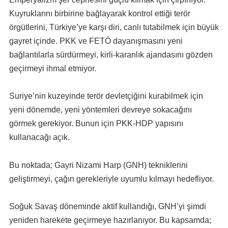
Kuyruklarını birbirine bağlayarak kontrol ettiği terör
örgütlerini, Türkiye’ye karşı diri, canlı tutabilmek için büyük
gayret içinde. PKK ve FETÖ dayanışmasını yeni
bağlantılarla sürdürmeyi, kirli-karanlık ajandasını gözden
geçirmeyi ihmal etmiyor.
Suriye’nin kuzeyinde terör devletçiğini kurabilmek için
yeni dönemde, yeni yöntemleri devreye sokacağını
görmek gerekiyor. Bunun için PKK-HDP yapısını
kullanacağı açık.
Bu noktada; Gayri Nizami Harp (GNH) tekniklerini
geliştirmeyi, çağın gerekleriyle uyumlu kılmayı hedefliyor.
Soğuk Savaş döneminde aktif kullandığı, GNH’yi şimdi
yeniden harekete geçirmeye hazırlanıyor. Bu kapsamda;