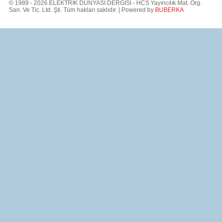
© 1989 - 2026 ELEKTRİK DÜNYASI DERGİSİ - HCS Yayıncılık Mat. Org.
San. Ve Tic. Ltd. Şti. Tüm hakları saklıdır. | Powered by
BUBERKA