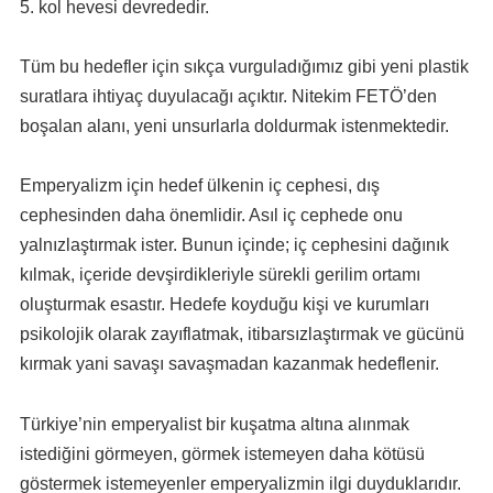
5. kol hevesi devrededir.
Tüm bu hedefler için sıkça vurguladığımız gibi yeni plastik
suratlara ihtiyaç duyulacağı açıktır. Nitekim FETÖ’den
boşalan alanı, yeni unsurlarla doldurmak istenmektedir.
Emperyalizm için hedef ülkenin iç cephesi, dış
cephesinden daha önemlidir. Asıl iç cephede onu
yalnızlaştırmak ister. Bunun içinde; iç cephesini dağınık
kılmak, içeride devşirdikleriyle sürekli gerilim ortamı
oluşturmak esastır. Hedefe koyduğu kişi ve kurumları
psikolojik olarak zayıflatmak, itibarsızlaştırmak ve gücünü
kırmak yani savaşı savaşmadan kazanmak hedeflenir.
Türkiye’nin emperyalist bir kuşatma altına alınmak
istediğini görmeyen, görmek istemeyen daha kötüsü
göstermek istemeyenler emperyalizmin ilgi duyduklarıdır.