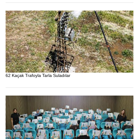
62 Kaçak Trafoyla Tarla Suladılar